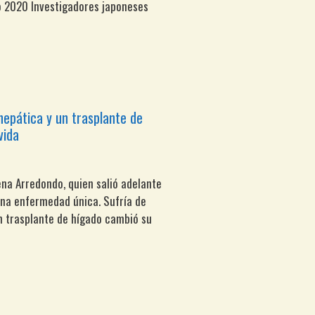
o 2020 Investigadores japoneses
 hepática y un trasplante de
vida
ena Arredondo, quien salió adelante
una enfermedad única. Sufría de
un trasplante de hígado cambió su