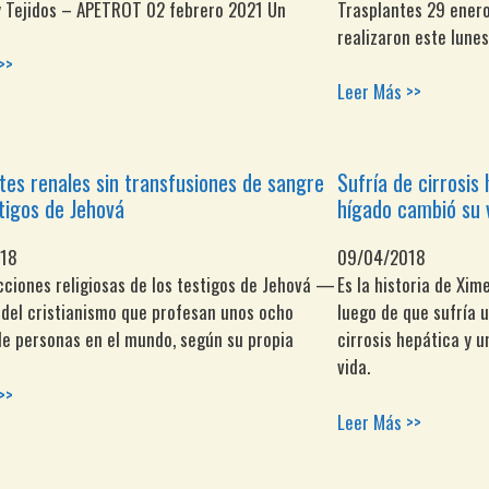
 Tejidos – APETROT 02 febrero 2021 Un
Trasplantes 29 ener
realizaron este lunes
>>
Leer Más >>
tes renales sin transfusiones de sangre
Sufría de cirrosis
tigos de Jehová
hígado cambió su 
018
09/04/2018
cciones religiosas de los testigos de Jehová —
Es la historia de Xim
del cristianismo que profesan unos ocho
luego de que sufría 
de personas en el mundo, según su propia
cirrosis hepática y 
vida.
>>
Leer Más >>