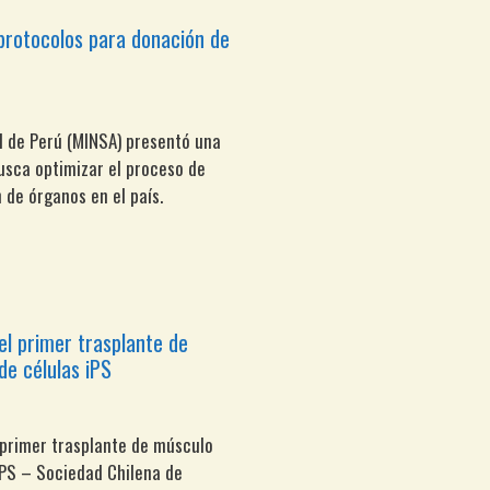
protocolos para donación de
ud de Perú (MINSA) presentó una
sca optimizar el proceso de
 de órganos en el país.
el primer trasplante de
de células iPS
 primer trasplante de músculo
iPS – Sociedad Chilena de