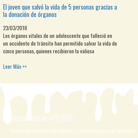
El joven que salvó la vida de 5 personas gracias a
la donación de órganos
23/03/2018
Los órganos vitales de un adolescente que falleció en
un accidente de tránsito han permitido salvar la vida de
cinco personas, quienes recibieron la valiosa
Leer Más >>
¡Hazte socio de APETROT!
Infórmate sobre los beneficios y requisitos para ser miembro.