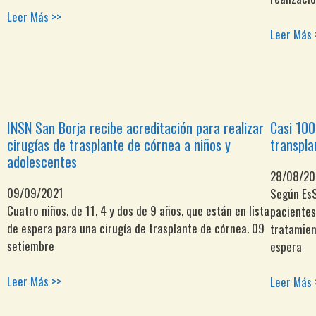
Leer Más >>
Leer Más 
INSN San Borja recibe acreditación para realizar
Casi 100
cirugías de trasplante de córnea a niños y
transpla
adolescentes
28/08/20
09/09/2021
Según EsS
Cuatro niños, de 11, 4 y dos de 9 años, que están en lista
pacientes
de espera para una cirugía de trasplante de córnea. 09
tratamien
setiembre
espera
Leer Más >>
Leer Más 