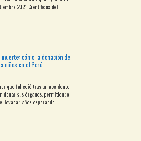
tiembre 2021 Científicos del
a muerte: cómo la donación de
s niños en el Perú
or que falleció tras un accidente
on donar sus órganos, permitiendo
ue llevaban años esperando