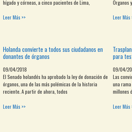
hígado y córneas, a cinco pacientes de Lima,
Órganos y
Leer Más >>
Leer Más 
Holanda convierte a todos sus ciudadanos en
Trasplan
donantes de órganos
para tes
09/04/2018
09/04/2
El Senado holandés ha aprobado la ley de donación de
Las convi
órganos, una de las más polémicas de la historia
una rama 
reciente. A partir de ahora, todos
millones 
Leer Más >>
Leer Más 