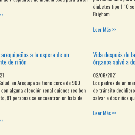
diabetes tipo 1 10 se
Brigham
>>
Leer Más >>
 arequipeños a la espera de un
Vida después de l
nte de riñón
órganos salvó a do
21
02/08/2021
alud, en Arequipa se tiene cerca de 900
Los padres de un men
 con alguna afección renal quienes reciben
de tránsito decidier
to, 81 personas se encuentran en lista de
salvar a dos niños q
Leer Más >>
>>