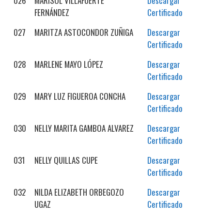
026
MARISOL VILLAFUERTE
Descargar
FERNÁNDEZ
Certificado
027
MARITZA ASTOCONDOR ZUÑIGA
Descargar
Certificado
028
MARLENE MAYO LÓPEZ
Descargar
Certificado
029
MARY LUZ FIGUEROA CONCHA
Descargar
Certificado
030
NELLY MARITA GAMBOA ALVAREZ
Descargar
Certificado
031
NELLY QUILLAS CUPE
Descargar
Certificado
032
NILDA ELIZABETH ORBEGOZO
Descargar
UGAZ
Certificado