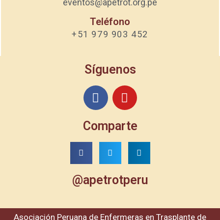
eventos@apetrot.org.pe
Teléfono
+51 979 903 452
Síguenos
Comparte
@apetrotperu
Asociación Peruana de Enfermeras en Trasplante de