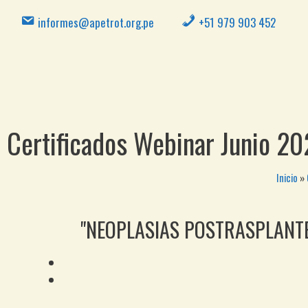
informes@apetrot.org.pe
+51 979 903 452
Certificados Webinar Junio 2
Inicio
»
"NEOPLASIAS POSTRASPLANTE