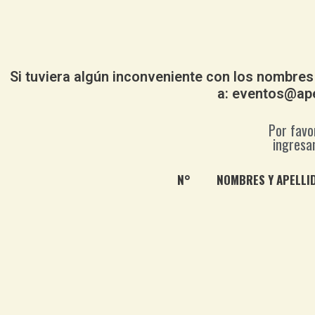
Si tuviera algún inconveniente con los nombres
a: eventos@ape
Por favo
ingresa
N°
NOMBRES Y APELLI