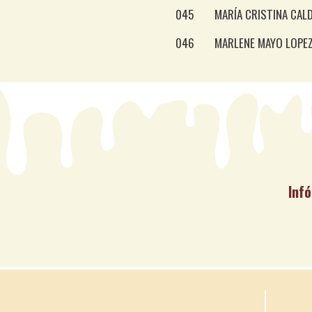
045
MARÍA CRISTINA CA
046
MARLENE MAYO LOPE
Infó