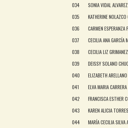
034
SONIA VIDAL ALVAREZ
035
KATHERINE NOLAZCO
036
CARMEN ESPERANZA P
037
CECILIA ANA GARCÍA 
038
CECILIA LIZ GRIMANE
039
DEISSY SOLANO CHU
040
ELIZABETH ARELLANO
041
ELVA MARIA CARRERA
042
FRANCISCA ESTHER 
043
KAREN ALICIA TORRE
044
MARÍA CECILIA SILVA 