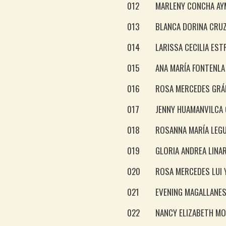
012
MARLENY CONCHA AY
013
BLANCA DORINA CRU
014
LARISSA CECILIA ES
015
ANA MARÍA FONTENLA
016
ROSA MERCEDES GRÁ
017
JENNY HUAMANVILCA
018
ROSANNA MARÍA LEGU
019
GLORIA ANDREA LINA
020
ROSA MERCEDES LUI 
021
EVENING MAGALLANE
022
NANCY ELIZABETH MO