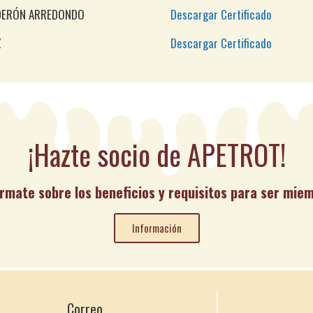
LDERÓN ARREDONDO
Descargar Certificado
Z
Descargar Certificado
¡Hazte socio de APETROT!
rmate sobre los beneficios y requisitos para ser mie
Información
Correo