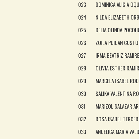
023
DOMINICA ALICIA OQ
024
NILDA ELIZABETH OR
025
DELIA OLINDA POCO
026
ZOILA PUICAN CUSTO
027
IRMA BEATRIZ RAMIR
028
OLIVIA ESTHER RAMÍ
029
MARCELA ISABEL ROD
030
SALIKA VALENTINA R
031
MARIZOL SALAZAR AR
032
ROSA ISABEL TERCE
033
ANGELICA MARIA VAL