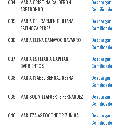
034
MARÍA CRISTINA CALDERÓN
Descargar
ARREDONDO
Certificado
035
MARÍA DEL CARMEN GIULIANA
Descargar
ESPINOZA PÉREZ
Certificado
036
MARIA ELENA CAMAYOC NAVARRO
Descargar
Certificado
037
MARÍA ESTEFANÍA CAPITÁN
Descargar
BARRIENTOS
Certificado
038
MARÍA ISABEL BERNAL NEYRA
Descargar
Certificado
039
MARISOL VILLAFUERTE FERNÁNDEZ
Descargar
Certificado
040
MARITZA ASTOCONDOR ZUÑIGA
Descargar
Certificado