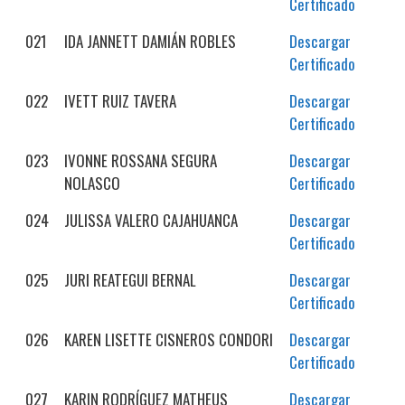
Certificado
021
IDA JANNETT DAMIÁN ROBLES
Descargar
Certificado
022
IVETT RUIZ TAVERA
Descargar
Certificado
023
IVONNE ROSSANA SEGURA
Descargar
NOLASCO
Certificado
024
JULISSA VALERO CAJAHUANCA
Descargar
Certificado
025
JURI REATEGUI BERNAL
Descargar
Certificado
026
KAREN LISETTE CISNEROS CONDORI
Descargar
Certificado
027
KARIN RODRÍGUEZ MATHEUS
Descargar