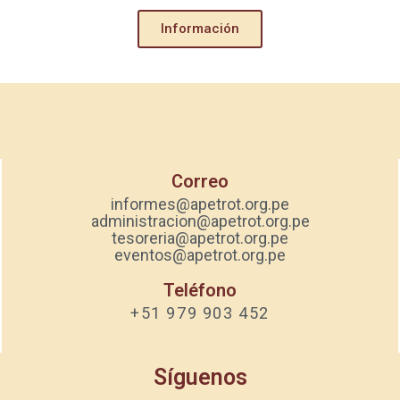
Información
Correo
informes@apetrot.org.pe
administracion@apetrot.org.pe
tesoreria@apetrot.org.pe
eventos@apetrot.org.pe
Teléfono
+51 979 903 452
Síguenos