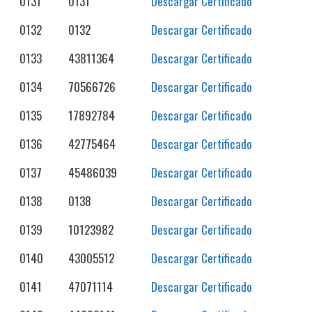
0131
0131
Descargar Certificado
0132
0132
Descargar Certificado
0133
43811364
Descargar Certificado
0134
70566726
Descargar Certificado
0135
17892784
Descargar Certificado
0136
42775464
Descargar Certificado
0137
45486039
Descargar Certificado
0138
0138
Descargar Certificado
0139
10123982
Descargar Certificado
0140
43005512
Descargar Certificado
0141
47071114
Descargar Certificado