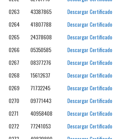
0263
43387865
Descargar Certificado
0264
41807788
Descargar Certificado
0265
24378608
Descargar Certificado
0266
05350585
Descargar Certificado
0267
08377276
Descargar Certificado
0268
15612637
Descargar Certificado
0269
71732245
Descargar Certificado
0270
09771443
Descargar Certificado
0271
40958408
Descargar Certificado
0272
77241053
Descargar Certificado
0273
40830890
Descargar Certificado