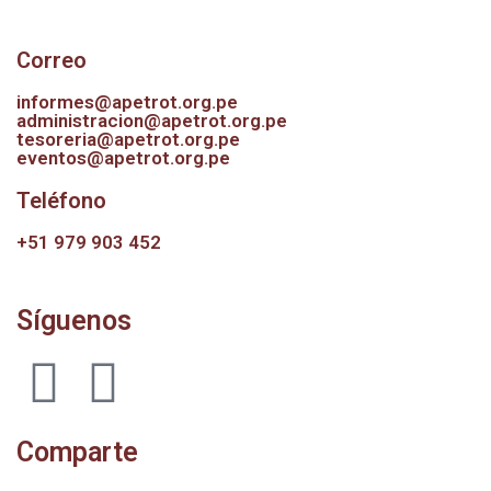
Correo
informes@apetrot.org.pe
administracion@apetrot.org.pe
tesoreria@apetrot.org.pe
eventos@apetrot.org.pe
Teléfono
+51 979 903 452
Síguenos
Comparte