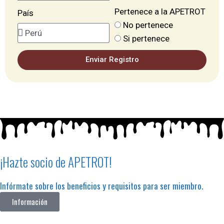
Pertenece a la APETROT
País
No pertenece
Si pertenece
Enviar Registro
¡Hazte socio de APETROT!
Infórmate sobre los beneficios y requisitos para ser miembro.
Información