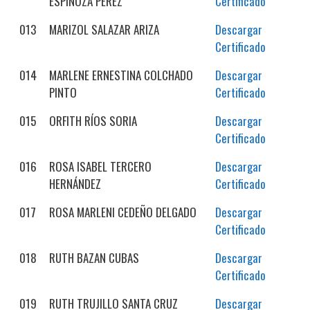
ESPINOZA PÉREZ
Certificado
013
MARIZOL SALAZAR ARIZA
Descargar
Certificado
014
MARLENE ERNESTINA COLCHADO
Descargar
PINTO
Certificado
015
ORFITH RÍOS SORIA
Descargar
Certificado
016
ROSA ISABEL TERCERO
Descargar
HERNÁNDEZ
Certificado
017
ROSA MARLENI CEDEÑO DELGADO
Descargar
Certificado
018
RUTH BAZAN CUBAS
Descargar
Certificado
019
RUTH TRUJILLO SANTA CRUZ
Descargar