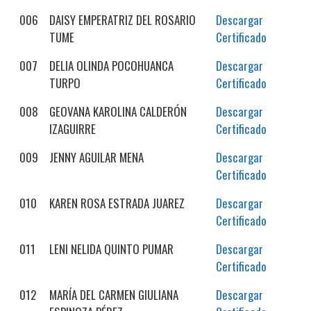
006
DAISY EMPERATRIZ DEL ROSARIO
Descargar
TUME
Certificado
007
DELIA OLINDA POCOHUANCA
Descargar
TURPO
Certificado
008
GEOVANA KAROLINA CALDERÓN
Descargar
IZAGUIRRE
Certificado
009
JENNY AGUILAR MENA
Descargar
Certificado
010
KAREN ROSA ESTRADA JUAREZ
Descargar
Certificado
011
LENI NELIDA QUINTO PUMAR
Descargar
Certificado
012
MARÍA DEL CARMEN GIULIANA
Descargar