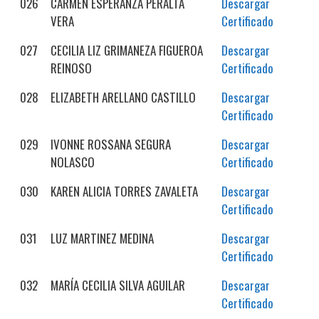
026
CARMEN ESPERANZA PERALTA
Descargar
VERA
Certificado
027
CECILIA LIZ GRIMANEZA FIGUEROA
Descargar
REINOSO
Certificado
028
ELIZABETH ARELLANO CASTILLO
Descargar
Certificado
029
IVONNE ROSSANA SEGURA
Descargar
NOLASCO
Certificado
030
KAREN ALICIA TORRES ZAVALETA
Descargar
Certificado
031
LUZ MARTINEZ MEDINA
Descargar
Certificado
032
MARÍA CECILIA SILVA AGUILAR
Descargar
Certificado