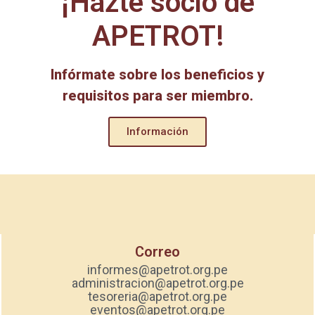
¡Hazte socio de
APETROT!
Infórmate sobre los beneficios y
requisitos para ser miembro.
Información
Correo
informes@apetrot.org.pe
administracion@apetrot.org.pe
tesoreria@apetrot.org.pe
eventos@apetrot.org.pe