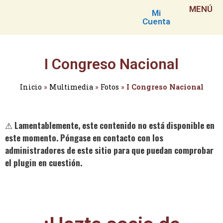
MENÚ
Mi
Cuenta
I Congreso Nacional
Inicio
»
Multimedia
»
Fotos
»
I Congreso Nacional
⚠
Lamentablemente, este contenido no está disponible en
este momento. Póngase en contacto con los
administradores de este sitio para que puedan comprobar
el plugin en cuestión.