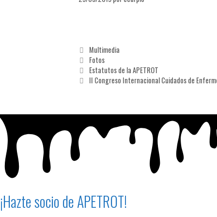
Multimedia
Fotos
Estatutos de la APETROT
II Congreso Internacional Cuidados de Enferme
¡Hazte socio de APETROT!