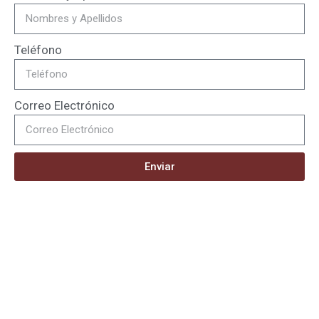
Teléfono
Correo Electrónico
Enviar
¡Hazte socio de APETROT!
Infórmate sobre los beneficios y requisitos para ser