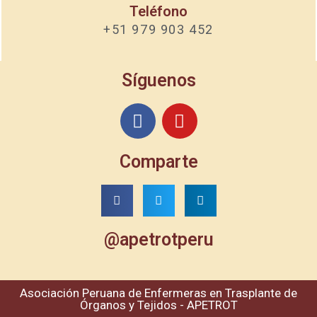
Teléfono
+51 979 903 452
Síguenos
Comparte
@apetrotperu
Asociación Peruana de Enfermeras en Trasplante de
Órganos y Tejidos - APETROT