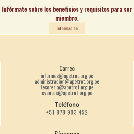
Infórmate sobre los beneficios y requisitos para ser
miembro.
Información
Correo
informes@apetrot.org.pe
administracion@apetrot.org.pe
tesoreria@apetrot.org.pe
eventos@apetrot.org.pe
Teléfono
+51 979 903 452
Síguenos