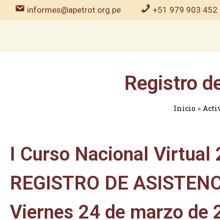
informes@apetrot.org.pe
+51 979 903 452
Registro d
Inicio
»
Acti
I Curso Nacional Virtual
REGISTRO DE ASISTENC
Viernes 24 de marzo de 