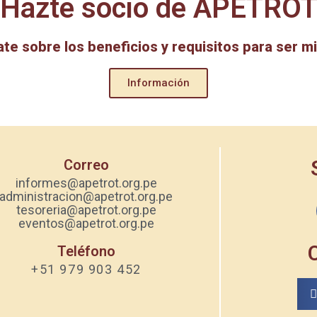
¡Hazte socio de APETROT
ate sobre los beneficios y requisitos para ser m
Información
Correo
informes@apetrot.org.pe
administracion@apetrot.org.pe
tesoreria@apetrot.org.pe
eventos@apetrot.org.pe
Teléfono
+51 979 903 452