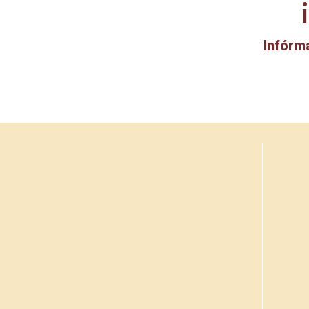
Infórm