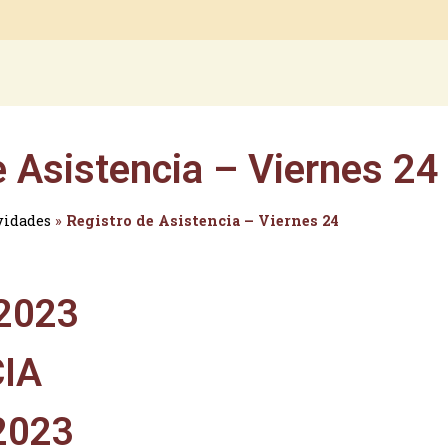
e Asistencia – Viernes 24
vidades
»
Registro de Asistencia – Viernes 24
 2023
IA
2023