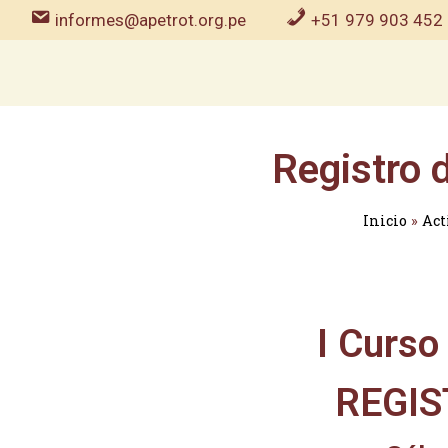
informes@apetrot.org.pe
+51 979 903 452
Registro 
Inicio
»
Act
I Curso
REGIS