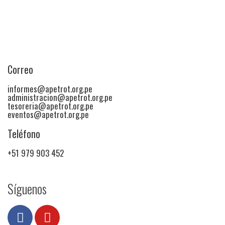
Correo
informes@apetrot.org.pe
administracion@apetrot.org.pe
tesoreria@apetrot.org.pe
eventos@apetrot.org.pe
Teléfono
+51 979 903 452
Síguenos