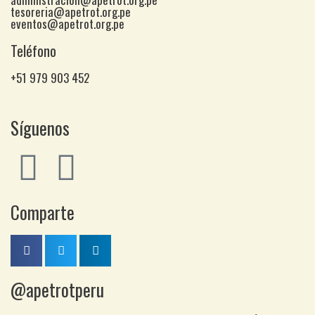
tesoreria@apetrot.org.pe
eventos@apetrot.org.pe
Teléfono
+51 979 903 452
Síguenos
Comparte
@apetrotperu