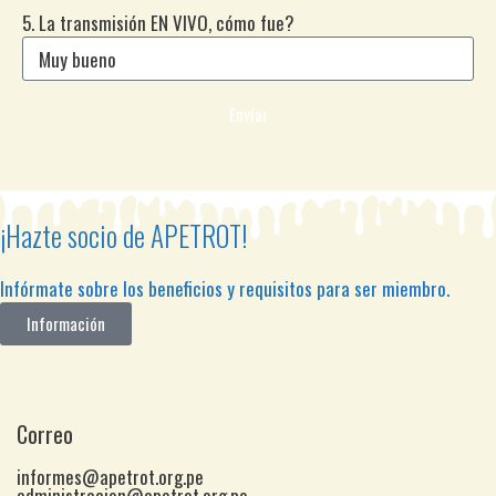
5. La transmisión EN VIVO, cómo fue?
Enviar
¡Hazte socio de APETROT!
Infórmate sobre los beneficios y requisitos para ser miembro.
Información
Correo
informes@apetrot.org.pe
administracion@apetrot.org.pe