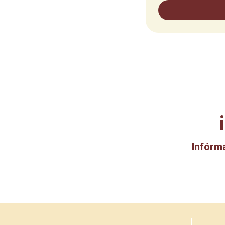
Infórm