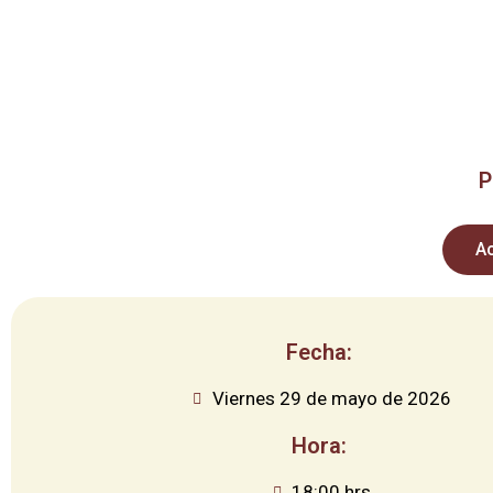
P
Ac
Fecha:
Viernes 29 de mayo de 2026
Hora:
18:00 hrs