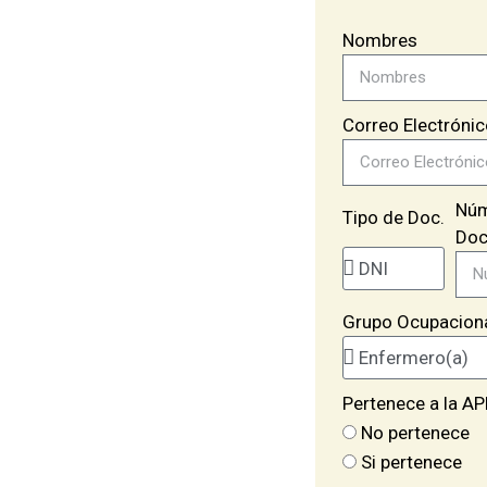
Nombres
Correo Electróni
Núm
Tipo de Doc.
Do
Grupo Ocupacion
Pertenece a la A
No pertenece
Si pertenece