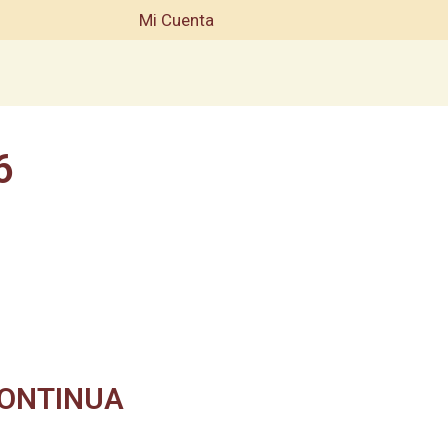
Mi Cuenta
6
CONTINUA