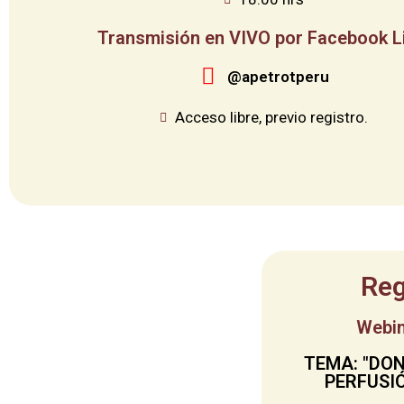
Transmisión en VIVO por Facebook L
@apetrotperu
Acceso libre, previo registro.
Reg
Webin
TEMA: "DO
PERFUSI